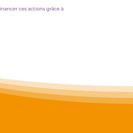
financer ces actions grâce à