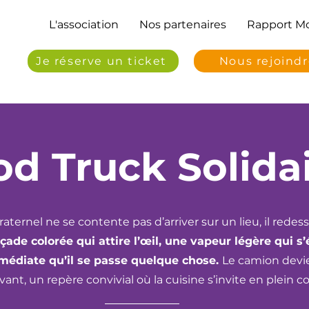
L'association
Nos partenaires
Rapport Mo
Je réserve un ticket
Nous rejoind
od Truck Solida
ernel ne se contente pas d’arriver sur un lieu, il redessin
çade colorée qui attire l’œil, une vapeur légère qui 
mmédiate qu’il se passe quelque chose.
Le camion devi
ivant, un repère convivial où la cuisine s’invite en plein