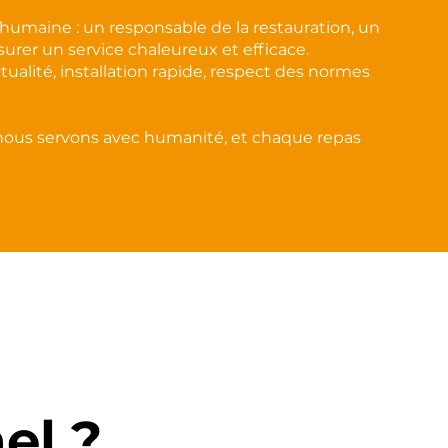
umaine : un responsable de la restauration, un
urer un service chaleureux et efficace.
ualité, installation rapide, respect des normes
 nous servons avec humanité, et chaque repas
el ?