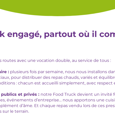
 engagé, partout où il comp
s routes avec une vocation double, au service de tous :
ire :
plusieurs fois par semaine, nous nous installons dan
iaux, pour distribuer des repas chauds, variés et équilibré
onditions : chacun est accueilli simplement, avec respect 
publics et privés :
notre Food Truck devient un invité f
ges, événements d’entreprise… nous apportons une cuis
pplément d’âme. Et chaque repas vendu lors de ces pres
 sur le terrain.