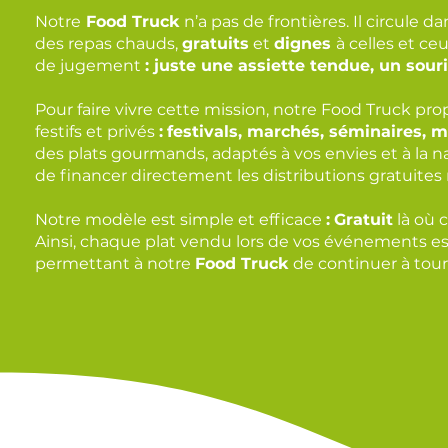
Notre
Food Truck
n’a pas de frontières. Il circule dan
des repas chauds,
gratuits
et
dignes
à celles et ce
de jugement
: juste une assiette tendue, un sou
Pour faire vivre cette mission, notre Food Truck pr
festifs et privés
:
festivals, marchés, séminaires, m
des plats gourmands, adaptés à vos envies et à l
de financer directement les distributions gratuites ré
Notre modèle est
simple et efficace
:
Gratuit
là où c
Ainsi, chaque plat vendu lors de vos événements est 
permettant à notre
Food Truck
de continuer à tourn