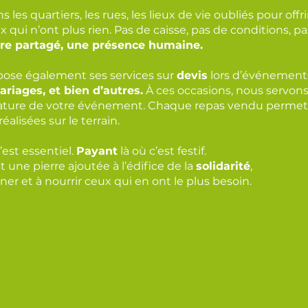
s les quartiers, les rues, les lieux de vie oubliés pour offri
ux qui n’ont plus rien. Pas de caisse, pas de conditions, pa
rire partagé, une présence humaine.
opose également ses services sur
devis
lors d’événement
ariages, et bien d’autres.
À ces occasions, nous servon
a nature de votre événement. Chaque repas vendu permet
alisées sur le terrain.
’est essentiel.
Payant
là où c’est festif.
une pierre ajoutée à l’édifice de la
solidarité
,
er et à nourrir ceux qui en ont le plus besoin.​