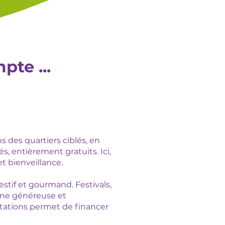
te ...
s des quartiers ciblés, en
s, entièrement gratuits. Ici,
et bienveillance.
estif et gourmand. Festivals,
ine généreuse et
tations permet de financer