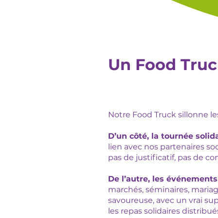
Un Food Truck
Notre Food Truck sillonne le
D’un côté, la tournée solida
lien avec nos partenaires soc
pas de justificatif, pas de c
De l’autre, les événements 
marchés, séminaires, maria
savoureuse, avec un vrai su
les repas solidaires distribués