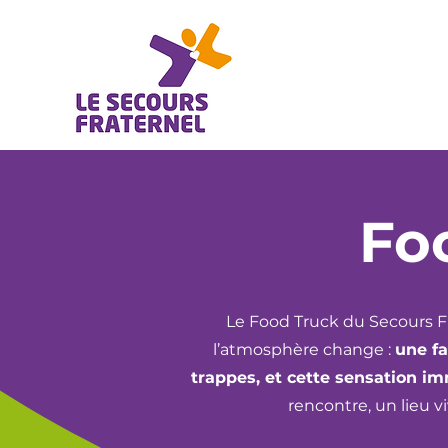
Fo
Le Food Truck du Secours Frat
l’atmosphère change :
une fa
trappes, et cette sensation i
rencontre, un lieu v