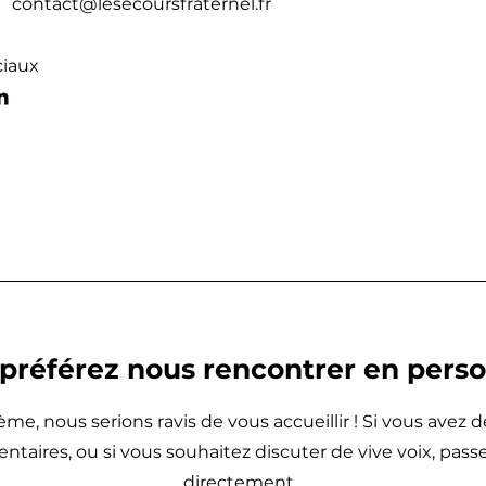
contact@lesecoursfraternel.fr
ciaux
préférez nous rencontrer en pers
me, nous serions ravis de vous accueillir ! Si vous avez 
aires, ou si vous souhaitez discuter de vive voix, passe
directement.