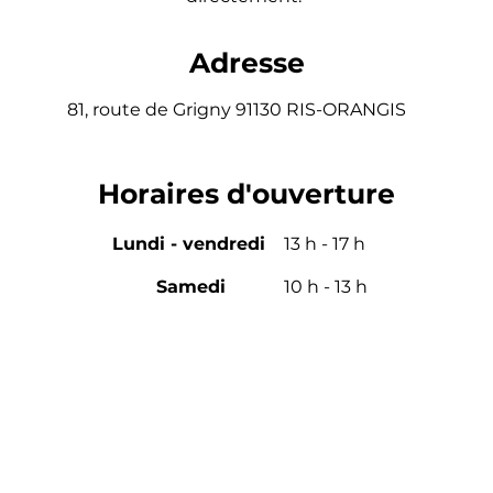
Adresse
81, route de Grigny 91130 RIS-ORANGIS
Horaires d'ouverture
Lundi - vendredi
13 h - 17 h
Samedi
10 h - 13 h