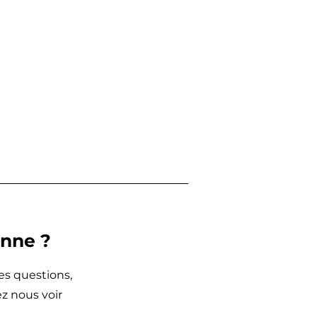
onne ?
des questions,
z nous voir