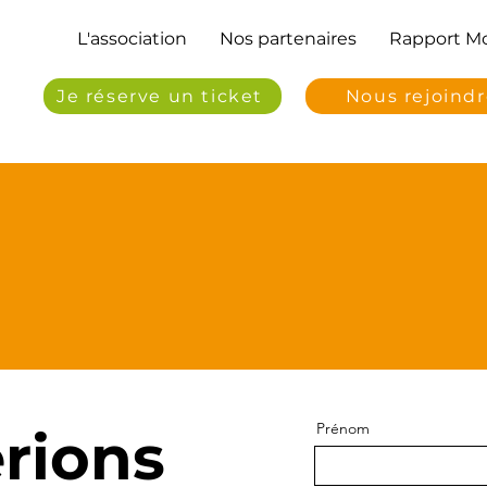
L'association
Nos partenaires
Rapport Mo
Je réserve un ticket
Nous rejoind
Prénom
rions