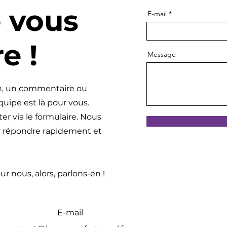
e vous
E-mail
e !
Message
n, un commentaire ou
quipe est là pour vous.
er via le formulaire. Nous
r répondre rapidement et
r nous, alors, parlons-en !
E-mail