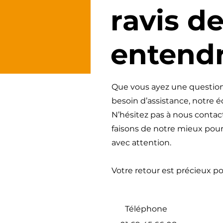
ravis d
entendr
Que vous ayez une questio
besoin d’assistance, notre é
N’hésitez pas à nous contact
faisons de notre mieux pou
avec attention.
Votre retour est précieux pou
Téléphone