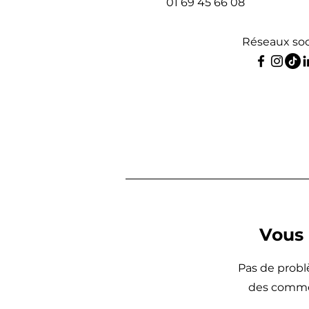
01 69 45 66 08
Réseaux so
Vous 
Pas de problè
des comment