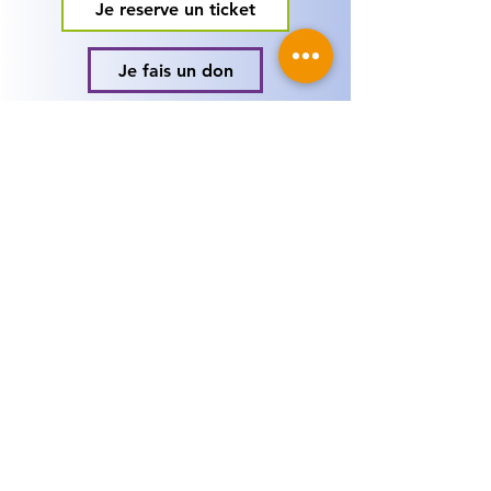
Je reserve un ticket
Je fais un don
SUIVEZ - NOUS !
Mentions légales
© 2025 Le Secours Fraternel.